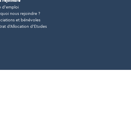
 rejoindre
e d’emploi
quoi nous rejoindre ?
ciations et bénévoles
rat d’Allocation d’Etudes