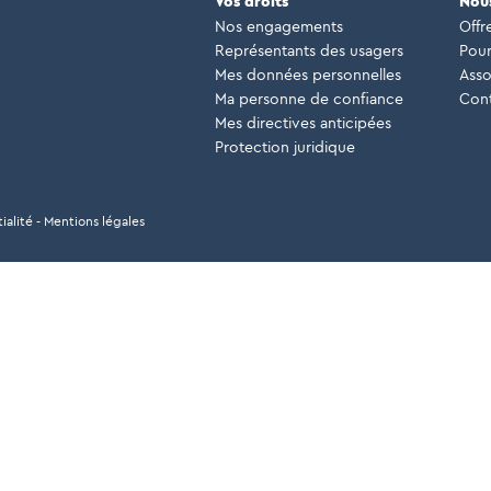
Vos droits
Nous
Nos engagements
Offr
Représentants des usagers
Pour
Mes données personnelles
Asso
Ma personne de confiance
Cont
Mes directives anticipées
Protection juridique
ialité
-
Mentions légales