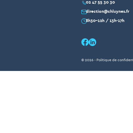
02 47 55 30 30
direction@chluynes.fr
8h30-12h / 13h-17h
© 2026
-
Politique de confident