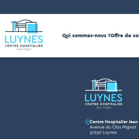
Qui sommes-nous ?
Offre de so
Archive
Centre Hospitalier Jean
Avenue du Clos Mignot
37230 Luynes